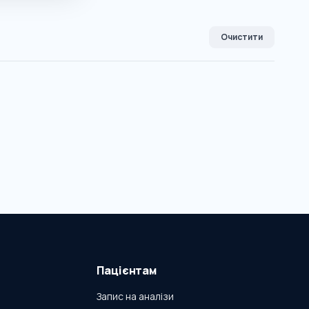
Очистити
Пацієнтам
Запис на аналізи