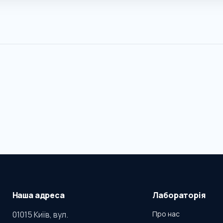
Наша адреса
Лабораторія
01015 Київ, вул.
Про нас