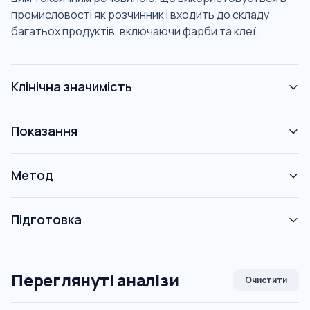
промисловості як розчинник і входить до складу
багатьох продуктів, включаючи фарби та клеї.
Клінічна значимість
Показання
Метод
Підготовка
Переглянуті аналізи
Очистити