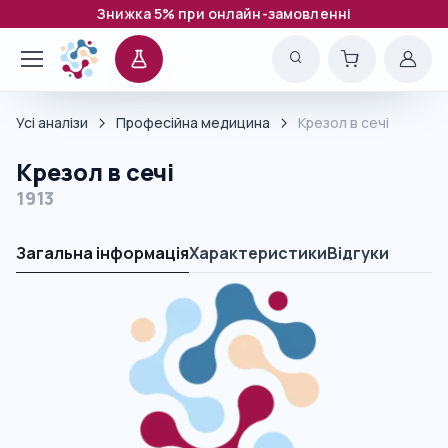
Знижка 5% при онлайн-замовленні
Усі аналізи
Професійна медицина
Крезол в сечі
Крезол в сечі
1913
Загальна інформація
Характеристики
Відгуки