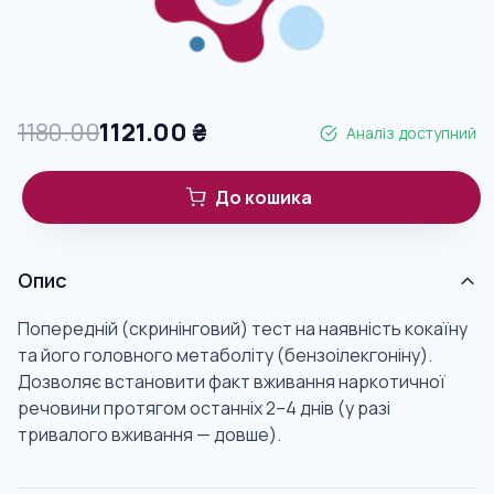
1180.00
1121.00
₴
Аналіз доступний
До кошика
Опис
Попередній (скринінговий) тест на наявність кокаїну
та його головного метаболіту (бензоілекгоніну).
Дозволяє встановити факт вживання наркотичної
речовини протягом останніх 2–4 днів (у разі
тривалого вживання — довше).