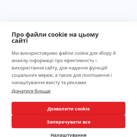
Про файли cookie на цьому
сайті
Ми використовуємо файли cookie для збору й
аналізу інформації про ефективність і
Ліцензія МОЗ України №603260 від 23.09.2011
використання сайту, для надання функцій
соціальних мереж, а також для поліпшення і
налаштування вмісту та реклами
Наша адреса
Дізнатися більше
Лабораторія
Дозволити cookie
Заперечувати все
Пацієнтам
Налаштування