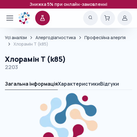
Знижка 5% при онлайн-замовленні
Усі аналізи
Алергодіагностика
Професійна алергія
Хлорамін Т (k85)
Хлорамін Т (k85)
2203
Загальна інформація
Характеристики
Відгуки