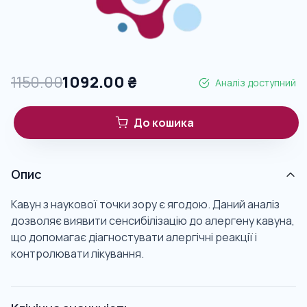
1150.00
1092.00
₴
Аналіз доступний
До кошика
Опис
Кавун з наукової точки зору є ягодою. Даний аналіз
дозволяє виявити сенсибілізацію до алергену кавуна,
що допомагає діагностувати алергічні реакції і
контролювати лікування.