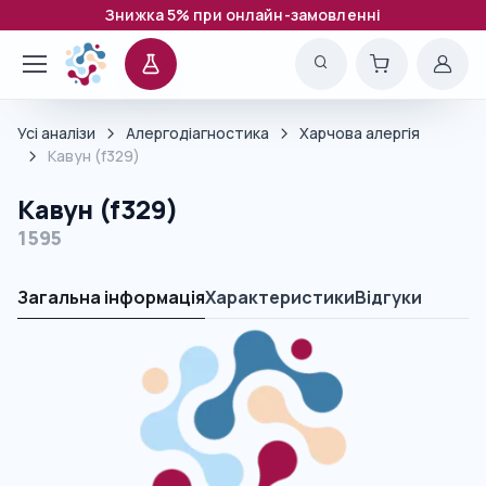
Знижка 5% при онлайн-замовленні
Усі аналізи
Алергодіагностика
Харчова алергія
Кавун (f329)
Кавун (f329)
1595
Загальна інформація
Характеристики
Відгуки