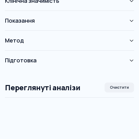
Клінічна значимість
Показання
Метод
Підготовка
Переглянуті аналізи
Очистити