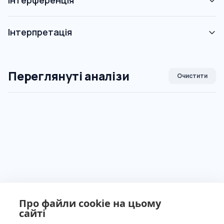
Інтерференція
Інтерпретація
Переглянуті аналізи
Очистити
Про файли cookie на цьому
сайті