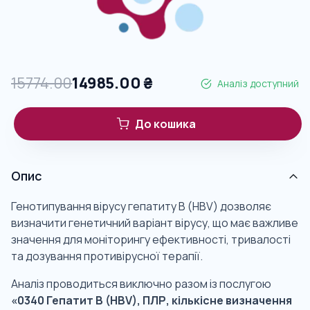
15774.00
14985.00
₴
Аналіз доступний
До кошика
Опис
Генотипування вірусу гепатиту В (HBV) дозволяє
визначити генетичний варіант вірусу, що має важливе
значення для моніторингу ефективності, тривалості
та дозування противірусної терапії.
Аналіз проводиться виключно разом із послугою
«0340 Гепатит B (HBV), ПЛР, кількісне визначення