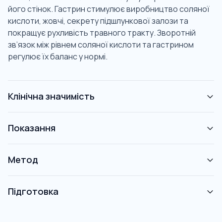
його стінок. Гастрин стимулює виробництво соляної
кислоти, жовчі, секрету підшлункової залози та
покращує рухливість травного тракту. Зворотній
зв’язок між рівнем соляної кислоти та гастрином
регулює їх баланс у нормі.
Клінічна значимість
Показання
Метод
Підготовка