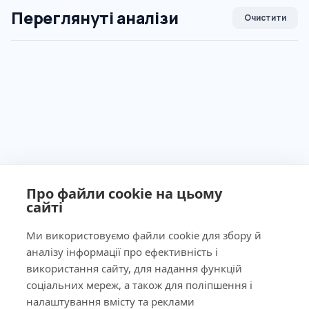
Переглянуті аналізи
Очистити
Про файли cookie на цьому
сайті
Ми використовуємо файли cookie для збору й
аналізу інформації про ефективність і
використання сайту, для надання функцій
Ліцензія МОЗ України №603260 від 23.09.2011
соціальних мереж, а також для поліпшення і
налаштування вмісту та реклами