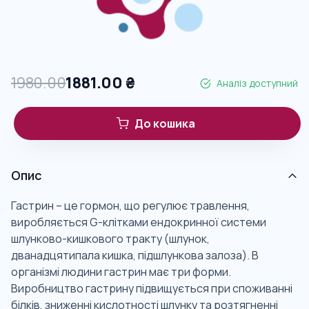
1980.00
1881.00
₴
Аналіз доступний
До кошика
Опис
Гастрин – це гормон, що регулює травлення,
виробляється G-клітками ендокринної системи
шлунково-кишкового тракту (шлунок,
дванадцятипала кишка, підшлункова залоза). В
організмі людини гастрин має три форми.
Виробництво гастрину підвищується при споживанні
білків, зниженні кислотності шлунку та розтягненні