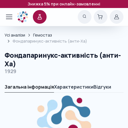
Знижка 5% при онлайн-замовленні
Усі аналізи
Гемостаз
Фондапаринукс-активність (анти-Ха)
Фондапаринукс-активність (анти-
Ха)
1929
Загальна інформація
Характеристики
Відгуки