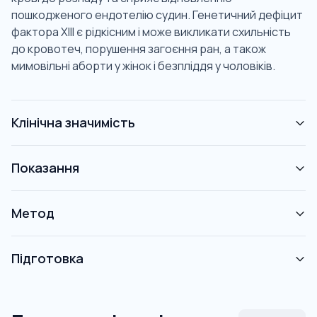
пошкодженого ендотелію судин. Генетичний дефіцит
фактора XIII є рідкісним і може викликати схильність
до кровотеч, порушення загоєння ран, а також
мимовільні аборти у жінок і безпліддя у чоловіків.
Клінічна значимість
Показання
Метод
Підготовка