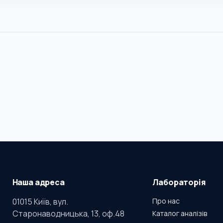
Наша адреса
Лабораторія
01015 Київ, вул.
Про нас
Старонаводницька, 13, оф.48
Каталог аналізів