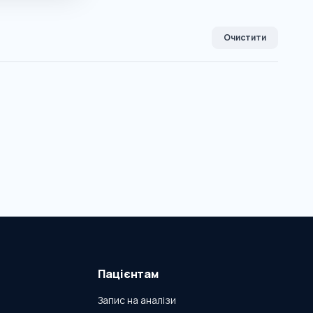
Очистити
Пацієнтам
Запис на аналізи