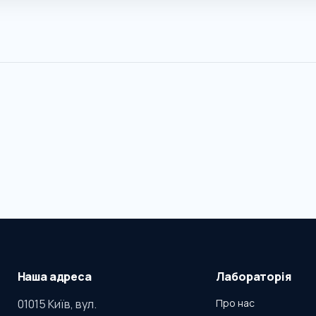
Наша адреса
Лабораторія
01015 Київ, вул.
Про нас