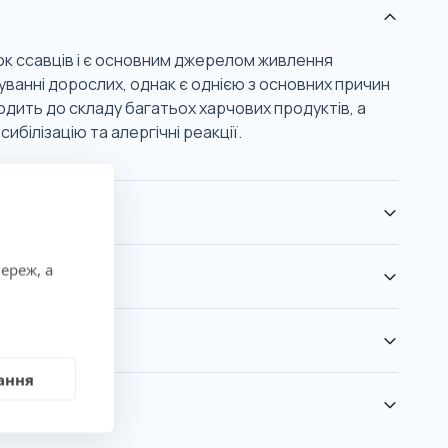
ок ссавців і є основним джерелом живлення
ванні дорослих, однак є однією з основних причин
ходить до складу багатьох харчових продуктів, а
білізацію та алергічні реакції.
ереж, а
ання