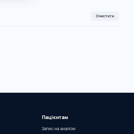
Очистити
Пацієнтам
Запис на аналізи