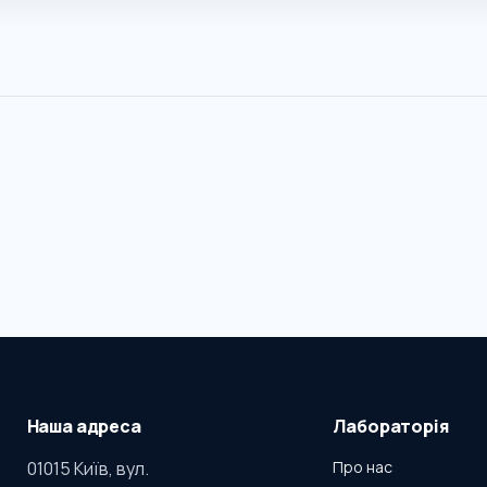
Наша адреса
Лабораторія
01015 Київ, вул.
Про нас