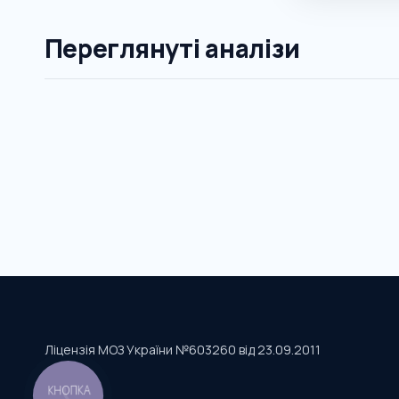
Переглянуті аналізи
Ліцензія МОЗ України №603260 від 23.09.2011
КНОПКА