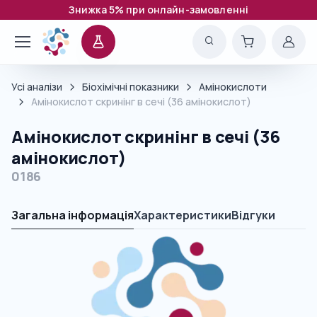
Знижка 5% при онлайн-замовленні
Усі аналізи
Біохімічні показники
Амінокислоти
Амінокислот скринінг в сечі (36 амінокислот)
Амінокислот скринінг в сечі (36
амінокислот)
0186
Загальна інформація
Характеристики
Відгуки