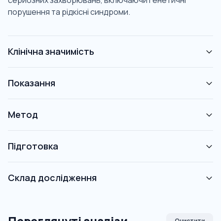
серйозних захворювань, включаючи генетичні
порушення та рідкісні синдроми.
Клінічна значимість
Показання
Метод
Підготовка
Склад дослідження
Очистити