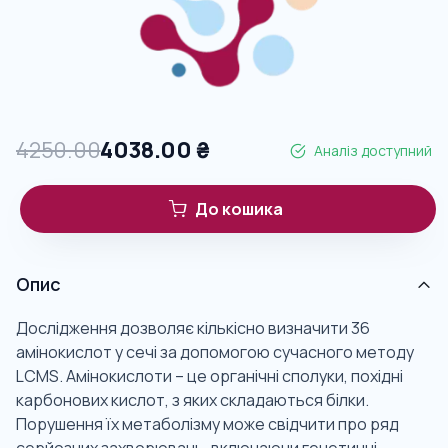
4250.00
4038.00
₴
Аналіз доступний
До кошика
Опис
Дослідження дозволяє кількісно визначити 36
амінокислот у сечі за допомогою сучасного методу
LCMS. Амінокислоти – це органічні сполуки, похідні
карбонових кислот, з яких складаються білки.
Порушення їх метаболізму може свідчити про ряд