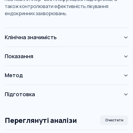
також контролювати ефективність лікування
ендокринних захворювань.
Клінічна значимість
Показання
Метод
Підготовка
Переглянуті аналізи
Очистити