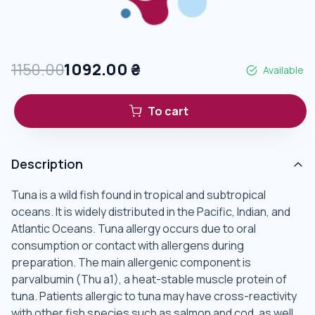
1150.00
1092.00
₴
Available
To cart
Description
Tuna is a wild fish found in tropical and subtropical
oceans. It is widely distributed in the Pacific, Indian, and
Atlantic Oceans. Tuna allergy occurs due to oral
consumption or contact with allergens during
preparation. The main allergenic component is
parvalbumin (Thu a1), a heat-stable muscle protein of
tuna. Patients allergic to tuna may have cross-reactivity
with other fish species such as salmon and cod, as well