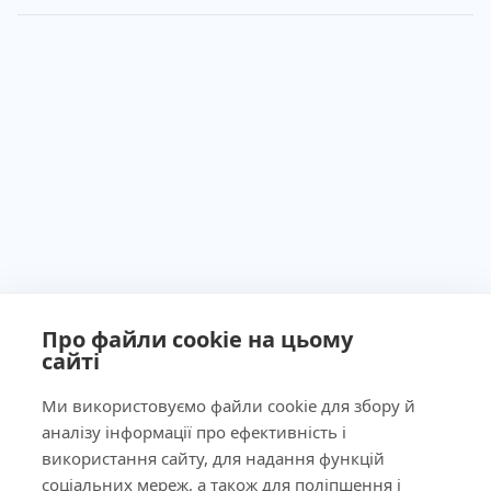
Про файли cookie на цьому
сайті
Ministry of Health of Ukraine License No. 603260 dated
September 23, 2011
Ми використовуємо файли cookie для збору й
аналізу інформації про ефективність і
використання сайту, для надання функцій
соціальних мереж, а також для поліпшення і