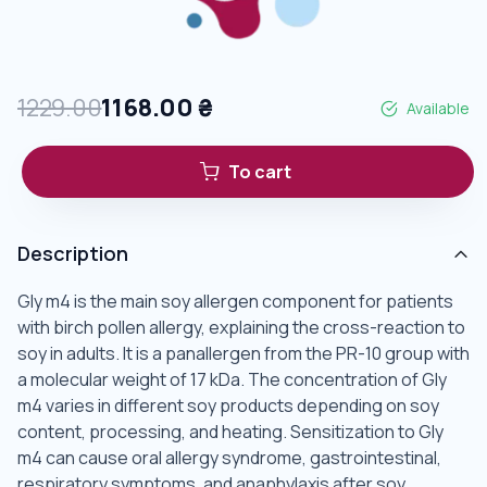
1229.00
1168.00
₴
Available
To cart
Description
Gly m4 is the main soy allergen component for patients
with birch pollen allergy, explaining the cross-reaction to
soy in adults. It is a panallergen from the PR-10 group with
a molecular weight of 17 kDa. The concentration of Gly
m4 varies in different soy products depending on soy
content, processing, and heating. Sensitization to Gly
m4 can cause oral allergy syndrome, gastrointestinal,
respiratory symptoms, and anaphylaxis after soy