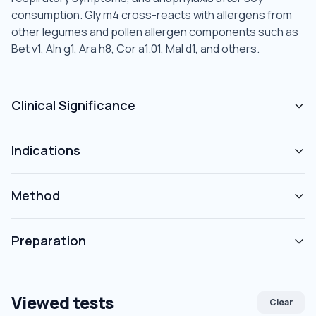
consumption. Gly m4 cross-reacts with allergens from
other legumes and pollen allergen components such as
Bet v1, Aln g1, Ara h8, Cor a1.01, Mal d1, and others.
Clinical Significance
Indications
Method
Preparation
Viewed tests
Clear