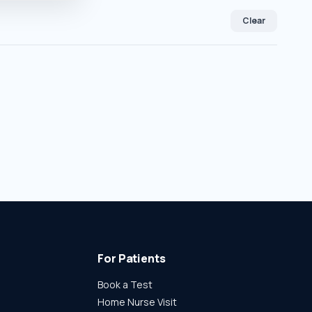
Clear
For Patients
Book a Test
Home Nurse Visit