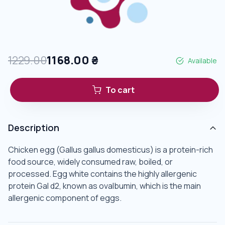
1229.00
1168.00
₴
Available
To cart
Description
Chicken egg (Gallus gallus domesticus) is a protein-rich
food source, widely consumed raw, boiled, or
processed. Egg white contains the highly allergenic
protein Gal d2, known as ovalbumin, which is the main
allergenic component of eggs.