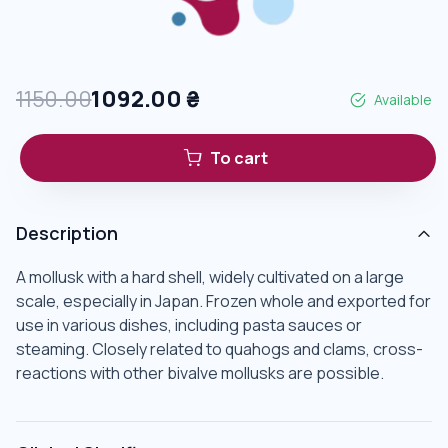
1150.00
1092.00
₴
Available
To cart
Description
A mollusk with a hard shell, widely cultivated on a large
scale, especially in Japan. Frozen whole and exported for
use in various dishes, including pasta sauces or
steaming. Closely related to quahogs and clams, cross-
reactions with other bivalve mollusks are possible.