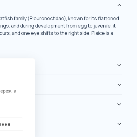
latfish family (Pleuronectidae), known for its flattened
dings, and during development from egg to juvenile, it
rs, and one eye shifts to the right side. Plaice is a
ереж, а
ання