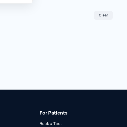
Clear
For Patients
Book a Test