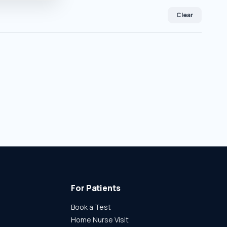
Clear
For Patients
Book a Test
Home Nurse Visit