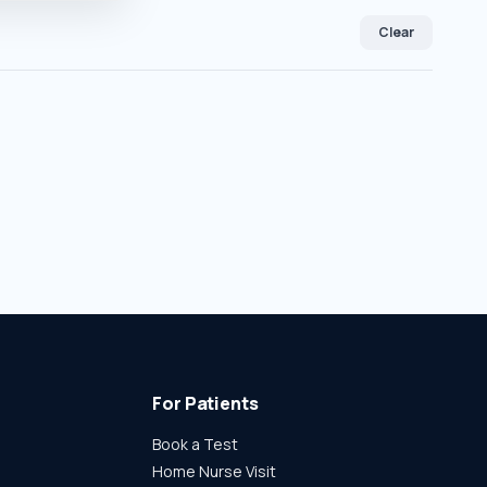
Clear
For Patients
Book a Test
Home Nurse Visit