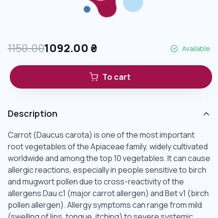
1150.00
1092.00
₴
Available
To cart
Description
Carrot (Daucus carota) is one of the most important
root vegetables of the Apiaceae family, widely cultivated
worldwide and among the top 10 vegetables. It can cause
allergic reactions, especially in people sensitive to birch
and mugwort pollen due to cross-reactivity of the
allergens Dau c1 (major carrot allergen) and Bet v1 (birch
pollen allergen). Allergy symptoms can range from mild
(swelling of lips, tongue, itching) to severe systemic