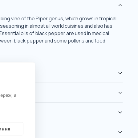
mbing vine of the Piper genus, which grows in tropical
seasoning in almost all world cuisines and also has
Essential oils of black pepper are used in medical
between black pepper and some pollens and food
ереж, а
ання