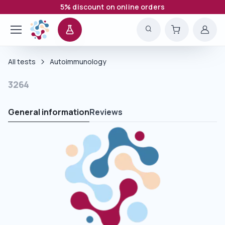
5% discount on online orders
All tests
Autoimmunology
3264
General information
Reviews