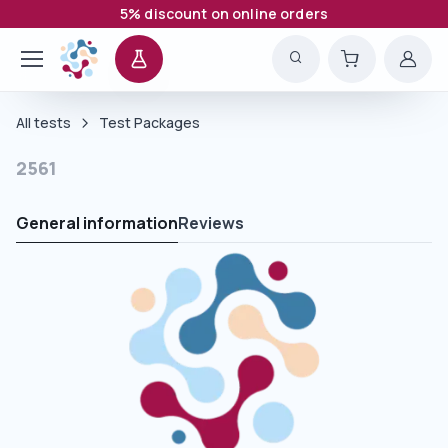
5% discount on online orders
All tests
Test Packages
2561
General information
Reviews