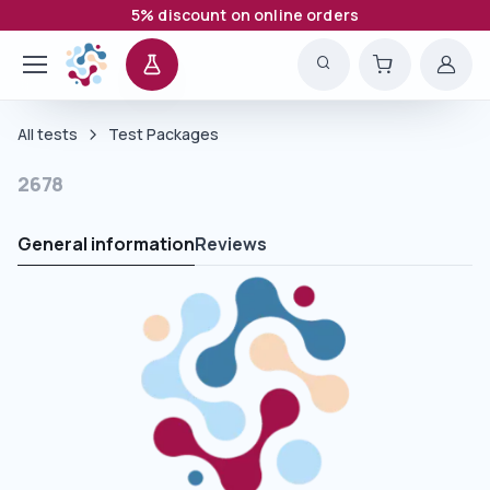
5% discount on online orders
All tests
Test Packages
2678
General information
Reviews