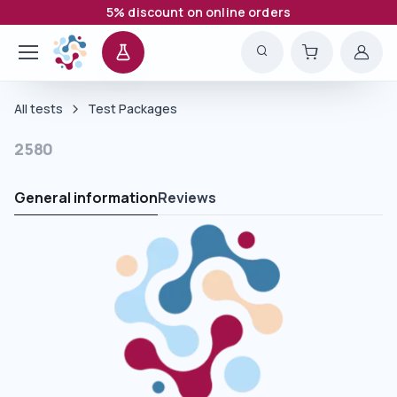
5% discount on online orders
All tests
Test Packages
2580
General information
Reviews