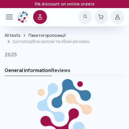
5% discount on online orders
All tests
Пакетні пропозиції
Щитоподібна залоза та обмін речовин
2625
General information
Reviews