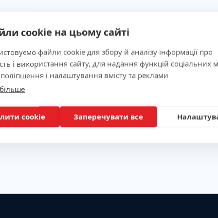
йли cookie на цьому сайті
стовуємо файли cookie для збору й аналізу інформації про
сть і використання сайту, для надання функцій соціальних м
 поліпшення і налаштування вмісту та реклами
 більше
лити cookie
Заперечувати все
Налаштув