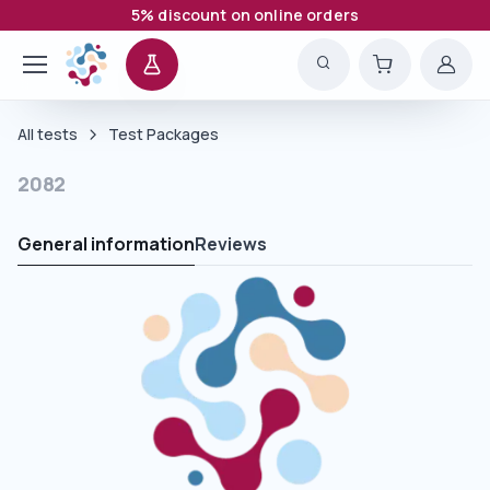
5% discount on online orders
All tests
Test Packages
2082
General information
Reviews