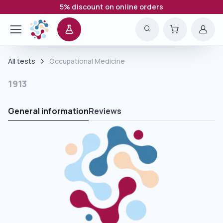
5% discount on online orders
All tests
Occupational Medicine
1913
General information
Reviews