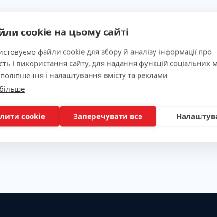
йли cookie на цьому сайті
стовуємо файли cookie для збору й аналізу інформації про
сть і використання сайту, для надання функцій соціальних м
 поліпшення і налаштування вмісту та реклами
 більше
лити cookie
Заперечувати все
Налаштув