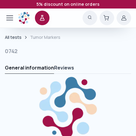
5% discount on online orders
All tests
Tumor Markers
0742
General information
Reviews